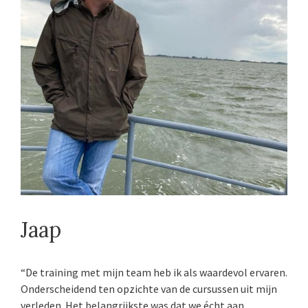
Jaap
“De training met mijn team heb ik als waardevol ervaren.
Onderscheidend ten opzichte van de cursussen uit mijn
verleden. Het belangrijkste was dat we écht aan