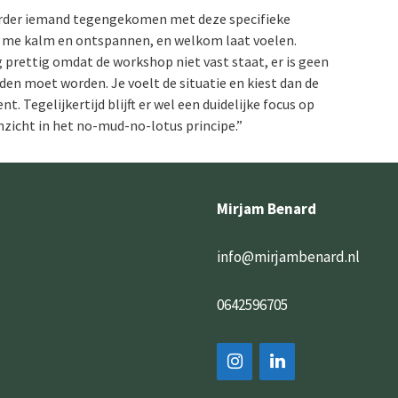
eerder iemand tegengekomen met deze specifieke
en me kalm en ontspannen, en welkom laat voelen.
g prettig omdat de workshop niet vast staat, er is geen
den moet worden. Je voelt de situatie en kiest dan de
. Tegelijkertijd blijft er wel een duidelijke focus op
nzicht in het no-mud-no-lotus principe.”
Mirjam Benard
info@mirjambenard.nl
0642596705