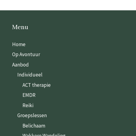
Menu
Home
Op Avontuur
Aanbod
Individueel
ACT therapie
EMDR
Reiki
Groepslessen
Belichaam
Wakkere Wandeling