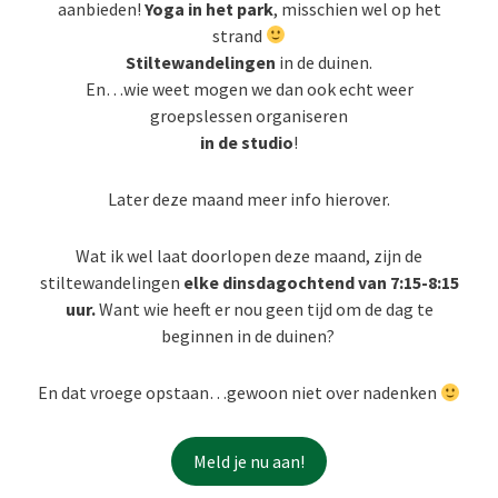
aanbieden!
Yoga in het park
, misschien wel op het
strand
Stiltewandelingen
in de duinen.
En…wie weet mogen we dan ook echt weer
groepslessen organiseren
in de studio
!
Later deze maand meer info hierover.
Wat ik wel laat doorlopen deze maand, zijn de
stiltewandelingen
elke dinsdagochtend van 7:15-8:15
uur.
Want wie heeft er nou geen tijd om de dag te
beginnen in de duinen?
En dat vroege opstaan…gewoon niet over nadenken
Meld je nu aan!